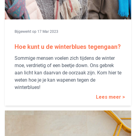
Bijgewerkt op 17 Mar 2023
Hoe kunt u de winterblues tegengaan?
Sommige mensen voelen zich tijdens de winter
moe, verdrietig of een beetje down. Ons gebrek
aan licht kan daarvan de oorzaak zijn. Kom hier te
weten hoe je je kan wapenen tegen de
winterblues!
Lees meer >