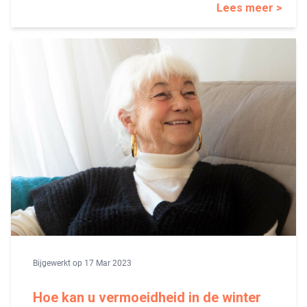
Lees meer >
Bijgewerkt op 17 Mar 2023
Hoe kan u vermoeidheid in de winter