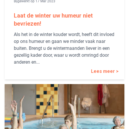
Bijgewerkt op 17 Mar 2023
Laat de winter uw humeur niet
bevriezen!
Als het in de winter kouder wordt, heeft dit invloed
op ons humeur en gaan we minder vaak naar
buiten. Brengt u de wintermaanden liever in een
gezellig kader door, waar u wordt omringd door
anderen en...
Lees meer >