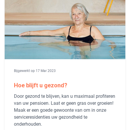
Bijgewerkt op 17 Mar 2023
Hoe blijft u gezond?
Door gezond te blijven, kan u maximaal profiteren
van uw pensioen. Laat er geen gras over groeien!
Maak er een goede gewoonte van om in onze
serviceresidenties uw gezondheid te
onderhouden.