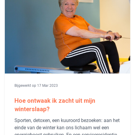
Bijgewerkt op 17 Mar 2023
Hoe ontwaak ik zacht uit mijn
winterslaap?
Sporten, detoxen, een kuuroord bezoeken: aan het
einde van de winter kan ons lichaam wel een
energieboost gebruiken. En een serviceresidentie