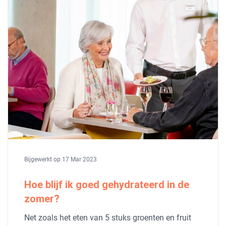
Bijgewerkt op 17 Mar 2023
Hoe blijf ik goed gehydrateerd in de
zomer?
Net zoals het eten van 5 stuks groenten en fruit