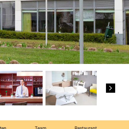
ten
Team
Restaurant