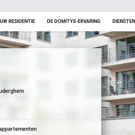
 UW RESIDENTIE
DE DOMITYS-ERVARING
DIENSTE
Auderghem
rappartementen