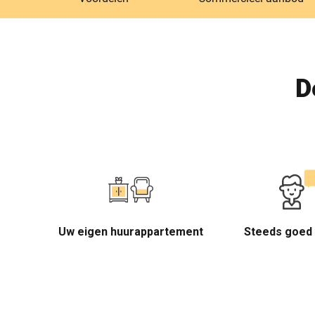
D
Uw eigen huurappartement
Steeds goed