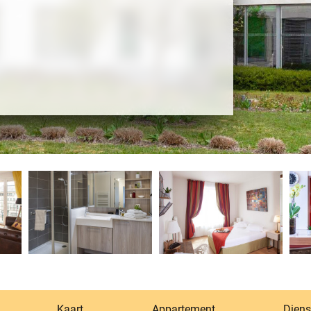
Kaart
Appartement
Diens