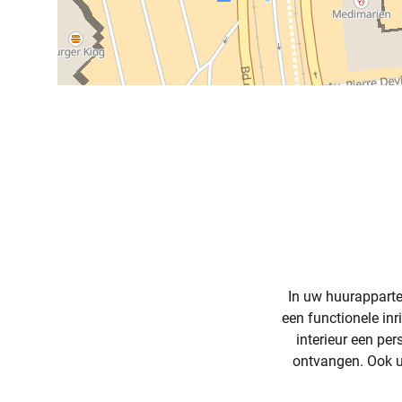
In uw huurapparte
een functionele inr
interieur een pe
ontvangen. Ook uw