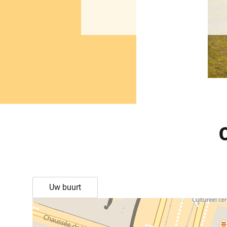
Uw buurt