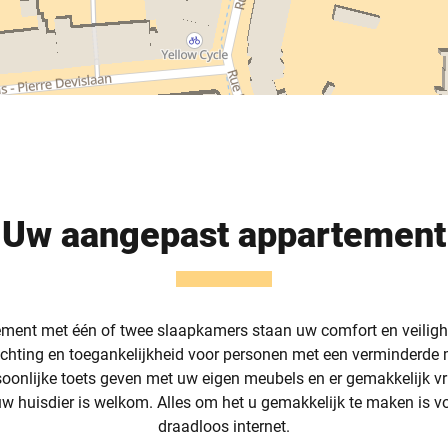
Uw aangepast appartement
ment met één of twee slaapkamers staan uw comfort en veilighe
ichting en toegankelijkheid voor personen met een verminderde m
rsoonlijke toets geven met uw eigen meubels en er gemakkelijk vr
 huisdier is welkom. Alles om het u gemakkelijk te maken is voo
draadloos internet.