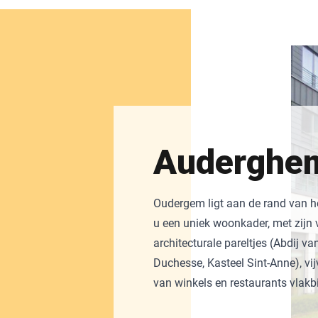
Auderghe
Oudergem ligt aan de rand van h
u een uniek woonkader, met zijn v
architecturale pareltjes (Abdij va
Duchesse, Kasteel Sint-Anne), vij
van winkels en restaurants vlakbi