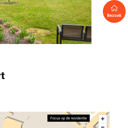
Bezoek
t
Focus op de residentie