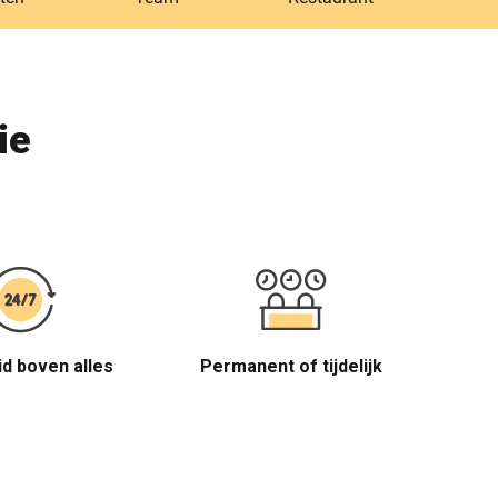
ie
id boven alles
Permanent of tijdelijk