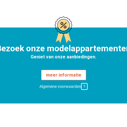
Bezoek onze modelappartemente
Geniet van onze aanbiedingen.
meer informatie
Algemene voorwaarden
?