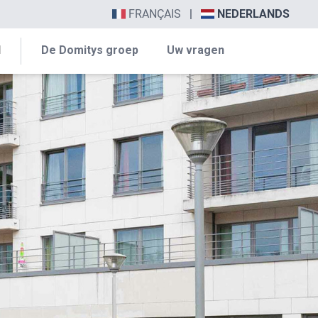
FRANÇAIS
|
NEDERLANDS
N
De Domitys groep
Uw vragen