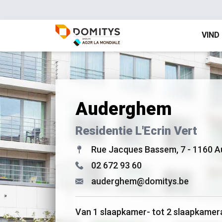
VIND
Auderghem
Residentie L'Ecrin Vert
Rue Jacques Bassem, 7 - 1160 
02 672 93 60
auderghem@domitys.be
Van 1 slaapkamer- tot 2 slaapkame