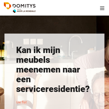
Kan ik mijn
meubels
meenemen naar
een
serviceresidentie?
Uw flat