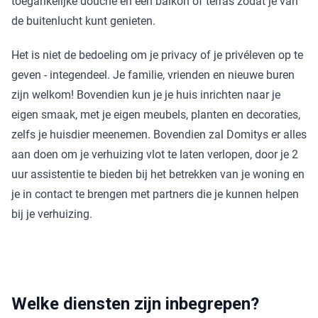
toegankelijke douche en een balkon of terras zodat je van
de buitenlucht kunt genieten.
Het is niet de bedoeling om je privacy of je privéleven op te
geven - integendeel. Je familie, vrienden en nieuwe buren
zijn welkom! Bovendien kun je je huis inrichten naar je
eigen smaak, met je eigen meubels, planten en decoraties,
zelfs je huisdier meenemen. Bovendien zal Domitys er alles
aan doen om je verhuizing vlot te laten verlopen, door je 2
uur assistentie te bieden bij het betrekken van je woning en
je in contact te brengen met partners die je kunnen helpen
bij je verhuizing.
Welke diensten zijn inbegrepen?