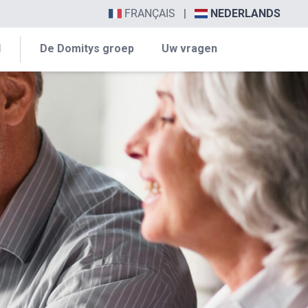
FRANÇAIS
|
NEDERLANDS
N
De Domitys groep
Uw vragen