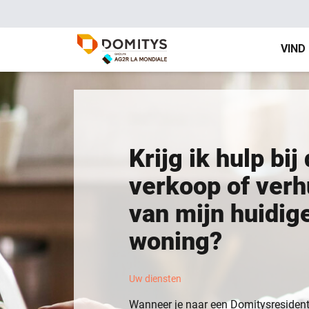
VIND
Krijg ik hulp bij
verkoop of verh
van mijn huidig
woning?
Uw diensten
Wanneer je naar een Domitysresidenti