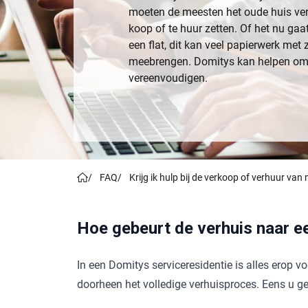
moeten de meesten het oude huis verl
koop of te huur zetten. Of het nu gaa
een flat, dit kan veel papierwerk met 
meebrengen. Domitys kan helpen om 
vereenvoudigen.
/
FAQ
/
Krijg ik hulp bij de verkoop of verhuur van
Hoe gebeurt de verhuis naar e
In een Domitys serviceresidentie is alles erop v
doorheen het volledige verhuisproces. Eens u geï