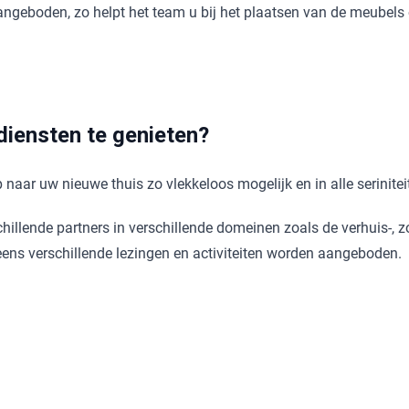
aangeboden, zo helpt het team u bij het plaatsen van de meubels
diensten te genieten?
naar uw nieuwe thuis zo vlekkeloos mogelijk en in alle seriniteit
ende partners in verschillende domeinen zoals de verhuis-, zor
ns verschillende lezingen en activiteiten worden aangeboden.