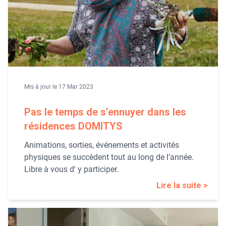
Mis à jour le 17 Mar 2023
Pas le temps de s’ennuyer dans les
résidences DOMITYS
Animations, sorties, événements et activités
physiques se succèdent tout au long de l’année.
Libre à vous d' y participer.
Lire la suite >