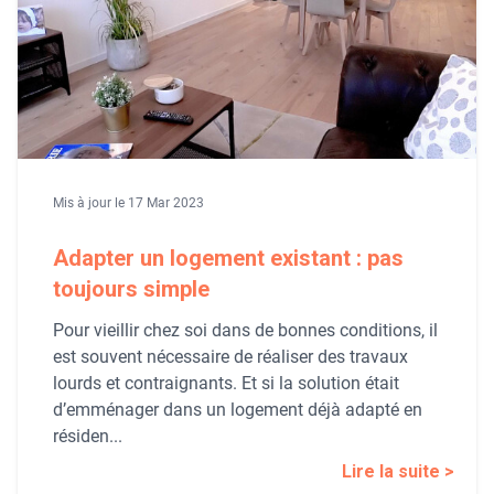
Mis à jour le 17 Mar 2023
Adapter un logement existant : pas
toujours simple
Pour vieillir chez soi dans de bonnes conditions, il
est souvent nécessaire de réaliser des travaux
lourds et contraignants. Et si la solution était
d’emménager dans un logement déjà adapté en
résiden...
Lire la suite >