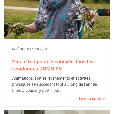
Mis à jour le 17 Mar 2023
Pas le temps de s’ennuyer dans les
résidences DOMITYS
Animations, sorties, événements et activités
physiques se succèdent tout au long de l’année.
Libre à vous d' y participer.
Lire la suite >