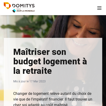
Maîtriser son
budget logement à
la retraite
Mis à jour le 17 Mar 2023
Changer de logement relève autant du choix de
vie que de l’impératif financier. Il faut trouver un
chez soi adapté au coût maîtrisé.