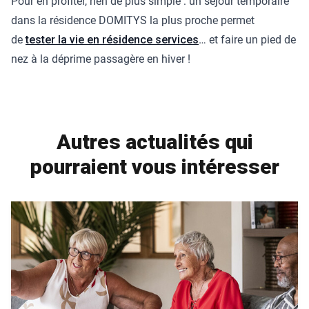
Pour en profiter, rien de plus simple : un séjour temporaire
dans la résidence DOMITYS la plus proche permet
de
tester la vie en résidence services
… et faire un pied de
nez à la déprime passagère en hiver !
Autres actualités qui
pourraient vous intéresser