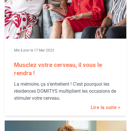
Mis à jour le 17 Mar 2023
Musclez votre cerveau, il vous le
rendra !
La mémoire, ça s’entretient ! C’est pourquoi les
résidences DOMITYS multiplient les occasions de
stimuler votre cerveau.
Lire la suite >