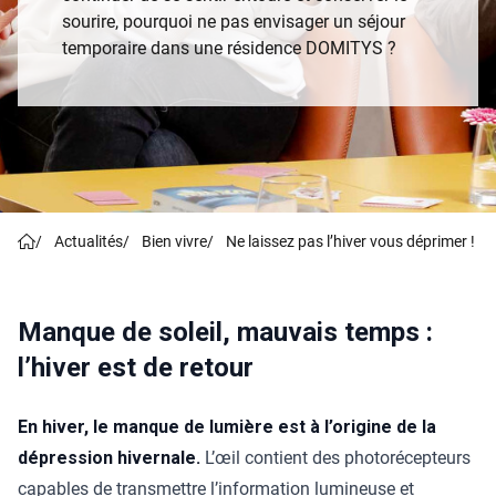
sourire, pourquoi ne pas envisager un séjour
temporaire dans une résidence DOMITYS ?
/
Actualités
/
Bien vivre
/
Ne laissez pas l’hiver vous déprimer !
Manque de soleil, mauvais temps :
l’hiver est de retour
En hiver, le manque de lumière est à l’origine de la
dépression hivernale.
L’œil contient des photorécepteurs
capables de transmettre l’information lumineuse et